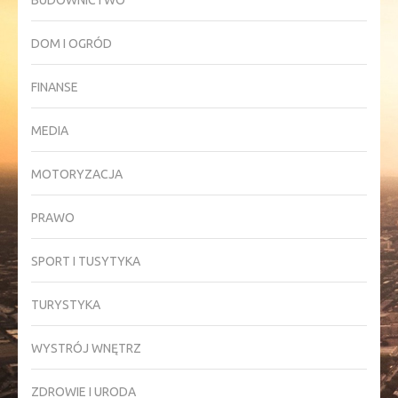
BUDOWNICTWO
DOM I OGRÓD
FINANSE
MEDIA
MOTORYZACJA
PRAWO
SPORT I TUSYTYKA
TURYSTYKA
WYSTRÓJ WNĘTRZ
ZDROWIE I URODA