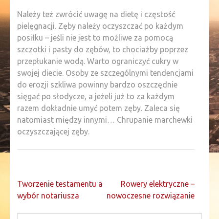
Należy też zwrócić uwagę na dietę i częstość
pielęgnacji. Zęby należy oczyszczać po każdym
posiłku – jeśli nie jest to możliwe za pomocą
szczotki i pasty do zębów, to chociażby poprzez
przepłukanie wodą. Warto ograniczyć cukry w
swojej diecie. Osoby ze szczególnymi tendencjami
do erozji szkliwa powinny bardzo oszczędnie
sięgać po słodycze, a jeżeli już to za każdym
razem dokładnie umyć potem zęby. Zaleca się
natomiast między innymi… Chrupanie marchewki
oczyszczającej zęby.
Nawigacja
Tworzenie testamentu a
Rowery elektryczne –
wpisu
wybór notariusza
nowoczesne rozwiązanie