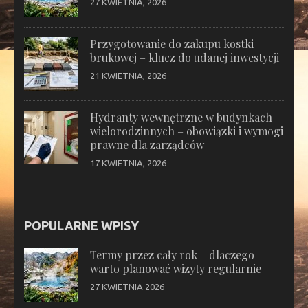
27 KWIETNIA, 2026
Przygotowanie do zakupu kostki
brukowej – klucz do udanej inwestycji
21 KWIETNIA, 2026
Hydranty wewnętrzne w budynkach
wielorodzinnych – obowiązki i wymogi
prawne dla zarządców
17 KWIETNIA, 2026
POPULARNE WPISY
Termy przez cały rok – dlaczego
warto planować wizyty regularnie
27 KWIETNIA 2026