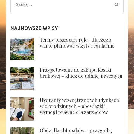
Szukaj:
NAJNOWSZE WPISY
Termy przez cały rok – dlaczego
warto planować wizyty regularnie
Przygotowanie do zakupu kostki
brukowej – klucz do udanej inwestycji
Hydranty wewnętrzne w budynkach
wielorodzinnych – obowiązki i
wymogi prawne dla zarządców
Obóz dla chłopaków – przygoda,