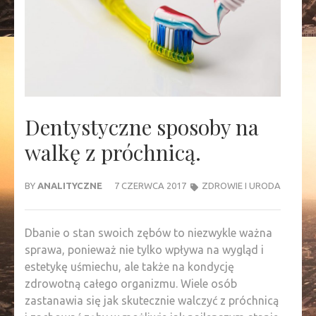
Dentystyczne sposoby na
walkę z próchnicą.
BY
ANALITYCZNE
7 CZERWCA 2017
ZDROWIE I URODA
Dbanie o stan swoich zębów to niezwykle ważna
sprawa, ponieważ nie tylko wpływa na wygląd i
estetykę uśmiechu, ale także na kondycję
zdrowotną całego organizmu. Wiele osób
zastanawia się jak skutecznie walczyć z próchnicą