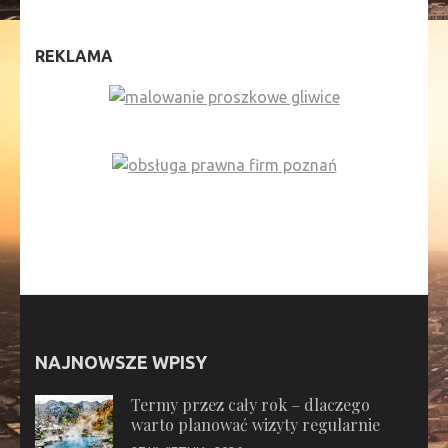
REKLAMA
NAJNOWSZE WPISY
Termy przez cały rok – dlaczego
warto planować wizyty regularnie