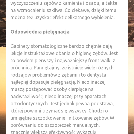
wyczyszczeniu zębów z kamienia i osadu, a także
na wzmocnieniu szkliwa. Co ciekawe, dzięki temu
można też uzyskać efekt delikatnego wybielenia.
Odpowiednia pielęgnacja
Gabinety stomatologiczne bardzo chętnie dają
lekcje instruktażowe dbania o higienę zębów. Jest
to bowiem pierwszy i najważniejszy front walki z
próchnicą. Pamiętajmy, że istnieje wiele różnych
rodzajów problemów z zębami i to dentysta
najlepiej dopasuje pielęgnację. Nieco inaczej
muszą postępować osoby cierpiące na
nadwrażliwość, nieco inaczej przy aparatach
ortodontycznych. Jest jednak pewna podstawa,
której powinni trzymać się wszyscy. Chodzi o
umiejętne szczotkowanie i nitkowanie zębów. W
porównaniu do szczoteczek manualnych,
znacznie większą efektywność wykazują