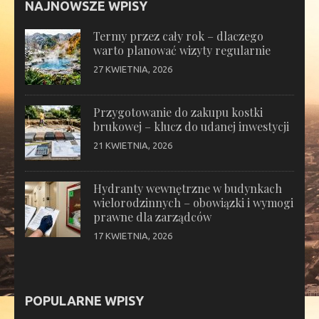
NAJNOWSZE WPISY
Termy przez cały rok – dlaczego
warto planować wizyty regularnie
27 KWIETNIA, 2026
Przygotowanie do zakupu kostki
brukowej – klucz do udanej inwestycji
21 KWIETNIA, 2026
Hydranty wewnętrzne w budynkach
wielorodzinnych – obowiązki i wymogi
prawne dla zarządców
17 KWIETNIA, 2026
POPULARNE WPISY