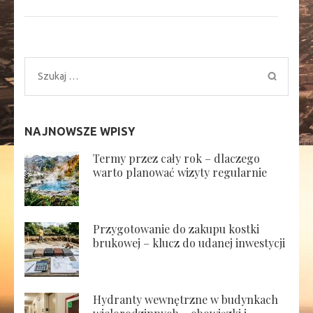
Szukaj:
NAJNOWSZE WPISY
Termy przez cały rok – dlaczego
warto planować wizyty regularnie
Przygotowanie do zakupu kostki
brukowej – klucz do udanej inwestycji
Hydranty wewnętrzne w budynkach