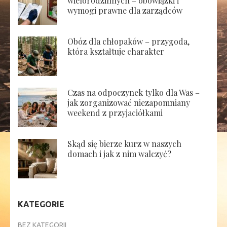
wielorodzinnych – obowiązki i
wymogi prawne dla zarządców
Obóz dla chłopaków – przygoda,
która kształtuje charakter
Czas na odpoczynek tylko dla Was –
jak zorganizować niezapomniany
weekend z przyjaciółkami
Skąd się bierze kurz w naszych
domach i jak z nim walczyć?
KATEGORIE
BEZ KATEGORII