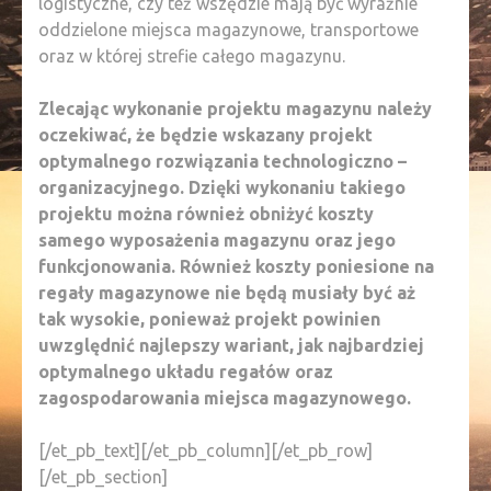
logistyczne, czy też wszędzie mają być wyraźnie
oddzielone miejsca magazynowe, transportowe
oraz w której strefie całego magazynu.
Zlecając wykonanie projektu magazynu należy
oczekiwać, że będzie wskazany projekt
optymalnego rozwiązania technologiczno –
organizacyjnego. Dzięki wykonaniu takiego
projektu można również obniżyć koszty
samego wyposażenia magazynu oraz jego
funkcjonowania. Również koszty poniesione na
regały magazynowe nie będą musiały być aż
tak wysokie, ponieważ projekt powinien
uwzględnić najlepszy wariant, jak najbardziej
optymalnego układu regałów oraz
zagospodarowania miejsca magazynowego.
[/et_pb_text][/et_pb_column][/et_pb_row]
[/et_pb_section]