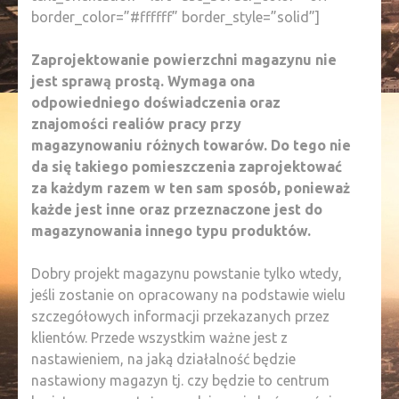
border_color=”#ffffff” border_style=”solid”]
Zaprojektowanie powierzchni magazynu nie
jest sprawą prostą. Wymaga ona
odpowiedniego doświadczenia oraz
znajomości realiów pracy przy
magazynowaniu różnych towarów. Do tego nie
da się takiego pomieszczenia zaprojektować
za każdym razem w ten sam sposób, ponieważ
każde jest inne oraz przeznaczone jest do
magazynowania innego typu produktów.
Dobry projekt magazynu powstanie tylko wtedy,
jeśli zostanie on opracowany na podstawie wielu
szczegółowych informacji przekazanych przez
klientów. Przede wszystkim ważne jest z
nastawieniem, na jaką działalność będzie
nastawiony magazyn tj. czy będzie to centrum