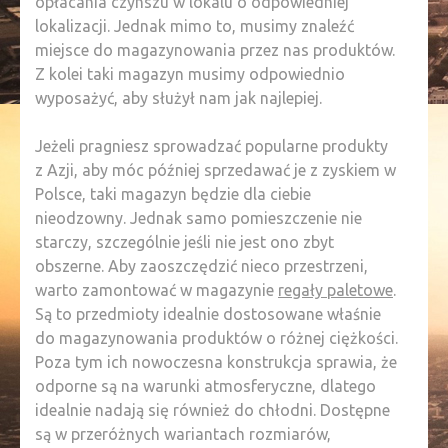
opłacania czynszu w lokalu o odpowiedniej
lokalizacji. Jednak mimo to, musimy znaleźć
miejsce do magazynowania przez nas produktów.
Z kolei taki magazyn musimy odpowiednio
wyposażyć, aby służył nam jak najlepiej.
Jeżeli pragniesz sprowadzać popularne produkty
z Azji, aby móc później sprzedawać je z zyskiem w
Polsce, taki magazyn będzie dla ciebie
nieodzowny. Jednak samo pomieszczenie nie
starczy, szczególnie jeśli nie jest ono zbyt
obszerne. Aby zaoszczędzić nieco przestrzeni,
warto zamontować w magazynie
regały paletowe
.
Są to przedmioty idealnie dostosowane właśnie
do magazynowania produktów o różnej ciężkości.
Poza tym ich nowoczesna konstrukcja sprawia, że
odporne są na warunki atmosferyczne, dlatego
idealnie nadają się również do chłodni. Dostępne
są w przeróżnych wariantach rozmiarów,