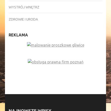
WYSTRÓJ WNĘTRZ
ZDROWIE I URODA
REKLAMA
NAJNOWSZE WPISY