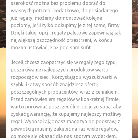
szerokość można bez problemu dobrać do
własnych potrzeb. Dodatkowo, do posiadanego
już regały, możemy domontować kolejne
poziomy, jeśli tylko dokupimy je z tej samej firmy.
Dzięki takiej opcji, regały paletowe zapewniają jak
największą oszczędność przestrzeni, w końcu
można ustawiać je aż pod sam sufit.
Jeżeli chcesz zaopatrzyć się w regały tego typu,
poszukiwanie najlepszych produktów warto
rozpocząć w sieci. Korzystając z wyszukiwarki w
szybki i łatwy sposób znajdziesz ofertę
poszczególnych producentów, wraz z cennikiem.
Przed zamówieniem regałów w konkretnej firmie,
warto porównać poszczególne opcje ze sobą, aby
zyskać gwarancję, że kupujemy najlepszy możliwy
regał. Wyposażając nasz magazyn od podstaw, z
pewnością musimy zakupić na raz wiele regałów,
co może się okazać dla nas sporym wydatkiem.