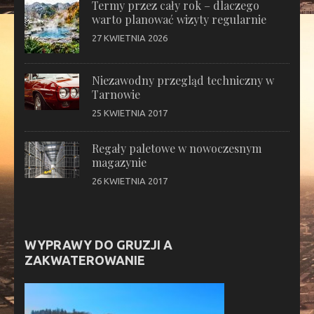
Termy przez cały rok – dlaczego
warto planować wizyty regularnie
27 KWIETNIA 2026
Niezawodny przegląd techniczny w
Tarnowie
25 KWIETNIA 2017
Regały paletowe w nowoczesnym
magazynie
26 KWIETNIA 2017
WYPRAWY DO GRUZJI A
ZAKWATEROWANIE