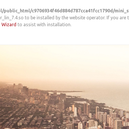
l/public_html/c9706934f46d884d787cca41fcc1790d/mini_s
in_7.4.so to be installed by the website operator. If you are 
r Wizard
to assist with installation.