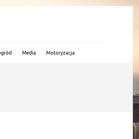
ogród
Media
Motoryzacja