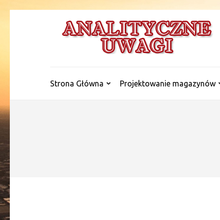
Skip
to
content
(Press
Enter)
Strona Główna
Projektowanie magazynów