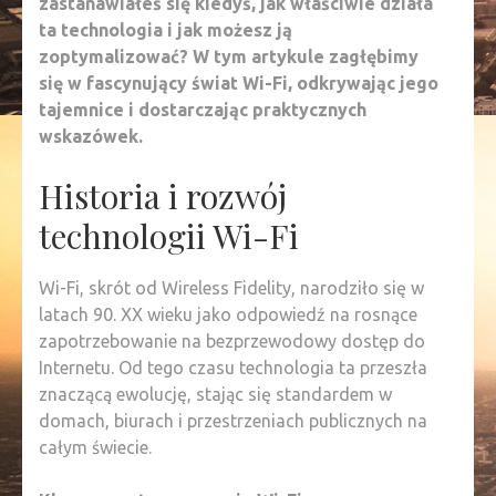
zastanawiałeś się kiedyś, jak właściwie działa
ta technologia i jak możesz ją
zoptymalizować? W tym artykule zagłębimy
się w fascynujący świat Wi-Fi, odkrywając jego
tajemnice i dostarczając praktycznych
wskazówek.
Historia i rozwój
technologii Wi-Fi
Wi-Fi, skrót od Wireless Fidelity, narodziło się w
latach 90. XX wieku jako odpowiedź na rosnące
zapotrzebowanie na bezprzewodowy dostęp do
Internetu. Od tego czasu technologia ta przeszła
znaczącą ewolucję, stając się standardem w
domach, biurach i przestrzeniach publicznych na
całym świecie.