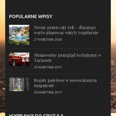
POPULARNE WPISY
Termy przez cały rok – dlaczego
warto planować wizyty regularnie
27 KWIETNIA 2026
Niezawodny przegląd techniczny w
Tarnowie
25 KWIETNIA 2017
Regały paletowe w nowoczesnym
magazynie
26 KWIETNIA 2017
WYPRAWY DO GRUZJI A