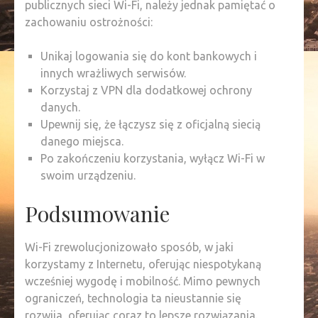
publicznych sieci Wi-Fi, należy jednak pamiętać o
zachowaniu ostrożności:
Unikaj logowania się do kont bankowych i
innych wrażliwych serwisów.
Korzystaj z VPN dla dodatkowej ochrony
danych.
Upewnij się, że łączysz się z oficjalną siecią
danego miejsca.
Po zakończeniu korzystania, wyłącz Wi-Fi w
swoim urządzeniu.
Podsumowanie
Wi-Fi zrewolucjonizowało sposób, w jaki
korzystamy z Internetu, oferując niespotykaną
wcześniej wygodę i mobilność. Mimo pewnych
ograniczeń, technologia ta nieustannie się
rozwija, oferując coraz to lepsze rozwiązania.