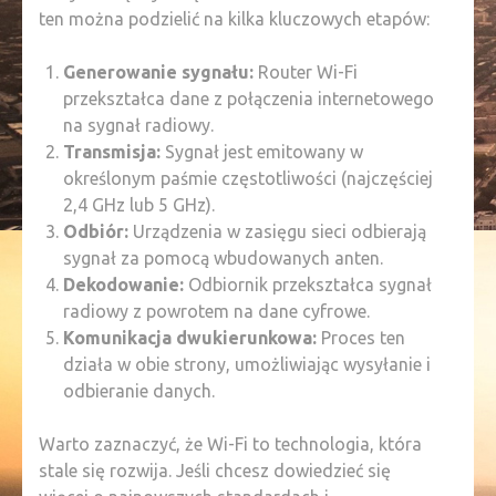
ten można podzielić na kilka kluczowych etapów:
Generowanie sygnału:
Router Wi-Fi
przekształca dane z połączenia internetowego
na sygnał radiowy.
Transmisja:
Sygnał jest emitowany w
określonym paśmie częstotliwości (najczęściej
2,4 GHz lub 5 GHz).
Odbiór:
Urządzenia w zasięgu sieci odbierają
sygnał za pomocą wbudowanych anten.
Dekodowanie:
Odbiornik przekształca sygnał
radiowy z powrotem na dane cyfrowe.
Komunikacja dwukierunkowa:
Proces ten
działa w obie strony, umożliwiając wysyłanie i
odbieranie danych.
Warto zaznaczyć, że Wi-Fi to technologia, która
stale się rozwija. Jeśli chcesz dowiedzieć się