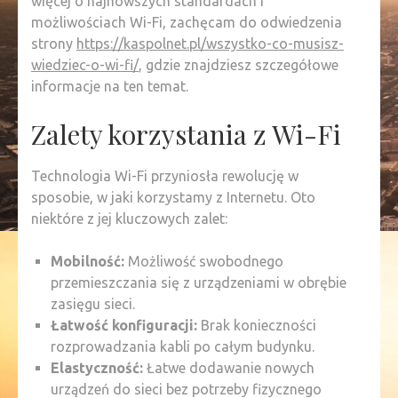
więcej o najnowszych standardach i
możliwościach Wi-Fi, zachęcam do odwiedzenia
strony
https://kaspolnet.pl/wszystko-co-musisz-
wiedziec-o-wi-fi/
, gdzie znajdziesz szczegółowe
informacje na ten temat.
Zalety korzystania z Wi-Fi
Technologia Wi-Fi przyniosła rewolucję w
sposobie, w jaki korzystamy z Internetu. Oto
niektóre z jej kluczowych zalet:
Mobilność:
Możliwość swobodnego
przemieszczania się z urządzeniami w obrębie
zasięgu sieci.
Łatwość konfiguracji:
Brak konieczności
rozprowadzania kabli po całym budynku.
Elastyczność:
Łatwe dodawanie nowych
urządzeń do sieci bez potrzeby fizycznego