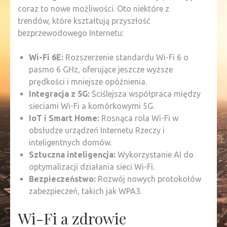
coraz to nowe możliwości. Oto niektóre z
trendów, które kształtują przyszłość
bezprzewodowego Internetu:
Wi-Fi 6E:
Rozszerzenie standardu Wi-Fi 6 o
pasmo 6 GHz, oferujące jeszcze wyższe
prędkości i mniejsze opóźnienia.
Integracja z 5G:
Ściślejsza współpraca między
sieciami Wi-Fi a komórkowymi 5G.
IoT i Smart Home:
Rosnąca rola Wi-Fi w
obsłudze urządzeń Internetu Rzeczy i
inteligentnych domów.
Sztuczna inteligencja:
Wykorzystanie AI do
optymalizacji działania sieci Wi-Fi.
Bezpieczeństwo:
Rozwój nowych protokołów
zabezpieczeń, takich jak WPA3.
Wi-Fi a zdrowie