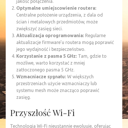
jakość połączenia.
Optymalne umiejscowienie routera:
Centralne położenie urządzenia, z dala od
ścian i metalowych przedmiotów, może
zwiększyć zasięg sieci.
Aktualizacja oprogramowania:
Regularne
aktualizacje firmware’u routera mogą poprawić
jego wydajność i bezpieczeństwo.
Korzystanie z pasma 5 GHz:
Tam, gdzie to
możliwe, warto korzystać z mniej
zatłoczonego pasma 5 GHz.
Wzmacniacze sygnału:
W większych
przestrzeniach użycie wzmacniaczy lub
systemu mesh może znacząco poprawić
zasięg.
Przyszłość Wi-Fi
Technologia Wi-Fi nieustannie ewoluuje, oferując