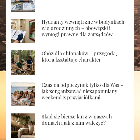
Hydranty wewnętrzne w budynkach
wielorodzinnych – obowiązki i
wymogi prawne dla zarządców
Obóz dla chłopaków – przygoda,
która kształtuje charakter
Czas na odpoczynek tylko dla Was –
jak zorganizować niezapomniany
weekend z przyjaciółkami
Skąd się bierze kurz w naszych
domach i jak z nim walczyć?