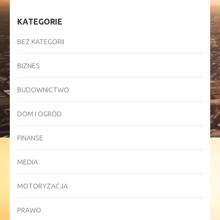
KATEGORIE
BEZ KATEGORII
BIZNES
BUDOWNICTWO
DOM I OGRÓD
FINANSE
MEDIA
MOTORYZACJA
PRAWO