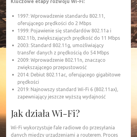
Kluczowe etapy rozwoju Wi-Fi:
1997: Wprowadzenie standardu 802.11,
oferującego prędkości do 2 Mbps
1999: Pojawienie się standardów 802.11a i
802.11b, zwiększających prędkość do 11 Mbps
2003: Standard 802.11g, umożliwiający
transfer danych z prędkością do 54 Mbps
2009: Wprowadzenie 802.11n, znacząco
zwiększającego przepustowość
2014: Debiut 802.11ac, oferującego gigabitowe
prędkości
2019: Najnowszy standard Wi-Fi 6 (802.11ax),
zapewniający jeszcze wyższą wydajność
Jak działa Wi-Fi?
Wi-Fi wykorzystuje fale radiowe do przesyłania
danych między urządzeniami a routerem. Proces