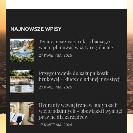
NAJNOWSZE WPISY
Termy przez cały rok – dlaczego
warto planować wizyty regularnie
27 KWIETNIA, 2026
Przygotowanie do zakupu kostki
brukowej – klucz do udanej inwestycji
21 KWIETNIA, 2026
Hydranty wewnętrzne w budynkach
wielorodzinnych – obowiązki i wymogi
prawne dla zarządców
17 KWIETNIA, 2026