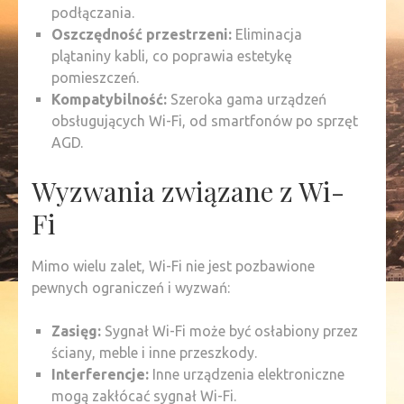
podłączania.
Oszczędność przestrzeni:
Eliminacja
plątaniny kabli, co poprawia estetykę
pomieszczeń.
Kompatybilność:
Szeroka gama urządzeń
obsługujących Wi-Fi, od smartfonów po sprzęt
AGD.
Wyzwania związane z Wi-
Fi
Mimo wielu zalet, Wi-Fi nie jest pozbawione
pewnych ograniczeń i wyzwań:
Zasięg:
Sygnał Wi-Fi może być osłabiony przez
ściany, meble i inne przeszkody.
Interferencje:
Inne urządzenia elektroniczne
mogą zakłócać sygnał Wi-Fi.