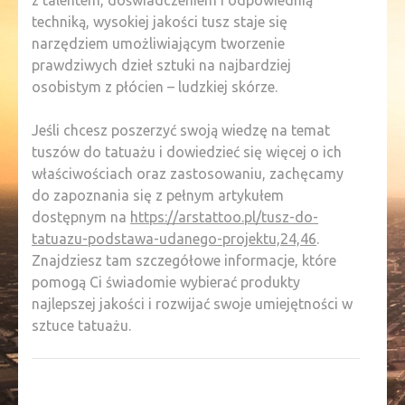
techniką, wysokiej jakości tusz staje się
narzędziem umożliwiającym tworzenie
prawdziwych dzieł sztuki na najbardziej
osobistym z płócien – ludzkiej skórze.
Jeśli chcesz poszerzyć swoją wiedzę na temat
tuszów do tatuażu i dowiedzieć się więcej o ich
właściwościach oraz zastosowaniu, zachęcamy
do zapoznania się z pełnym artykułem
dostępnym na
https://arstattoo.pl/tusz-do-
tatuazu-podstawa-udanego-projektu,24,46
.
Znajdziesz tam szczegółowe informacje, które
pomogą Ci świadomie wybierać produkty
najlepszej jakości i rozwijać swoje umiejętności w
sztuce tatuażu.