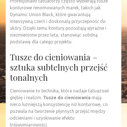
Profesjonalni tatuatorzy często wybierają tusze
konturowe renomowanych marek, takich jak
Dynamic Union Black, które gwarantują
intensywną czerń i doskonałą przyczepność do
skóry. Dzięki temu kontury pozostają wyraźne i
niezmienione przez lata, stanowiąc solidną
podstawę dla całego projektu.
Tusze do cieniowania –
sztuka subtelnych przejść
tonalnych
Cieniowanie to technika, która nadaje tatuażowi
głębię i realizm.
Tusze do cieniowania
mają
nieco luźniejszą konsystencję niż konturowe, co
pozwala na tworzenie płynnych przejść między
odcieniami i uzyskiwanie efektu
trójwymiarowości.