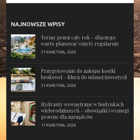
NAJNOWSZE WPISY
Termy przez cały rok – dlaczego
warto planować wizyty regularnie
27 KWIETNIA, 2026
Przygotowanie do zakupu kostki
brukowej – klucz do udanej inwestycji
21 KWIETNIA, 2026
Hydranty wewnętrzne w budynkach
wielorodzinnych – obowiązki i wymogi
prawne dla zarządców
17 KWIETNIA, 2026