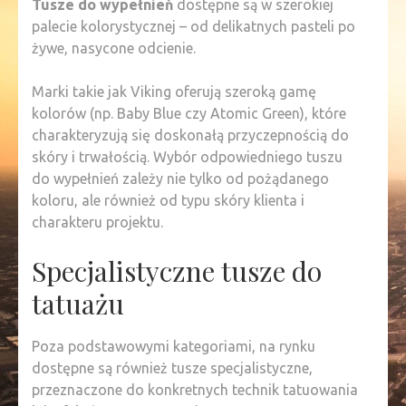
Tusze do wypełnień
dostępne są w szerokiej
palecie kolorystycznej – od delikatnych pasteli po
żywe, nasycone odcienie.
Marki takie jak Viking oferują szeroką gamę
kolorów (np. Baby Blue czy Atomic Green), które
charakteryzują się doskonałą przyczepnością do
skóry i trwałością. Wybór odpowiedniego tuszu
do wypełnień zależy nie tylko od pożądanego
koloru, ale również od typu skóry klienta i
charakteru projektu.
Specjalistyczne tusze do
tatuażu
Poza podstawowymi kategoriami, na rynku
dostępne są również tusze specjalistyczne,
przeznaczone do konkretnych technik tatuowania