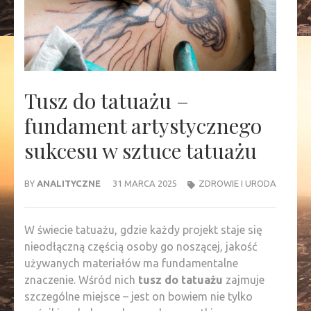
Tusz do tatuażu –
fundament artystycznego
sukcesu w sztuce tatuażu
BY
ANALITYCZNE
31 MARCA 2025
ZDROWIE I URODA
W świecie tatuażu, gdzie każdy projekt staje się
nieodłączną częścią osoby go noszącej, jakość
używanych materiałów ma fundamentalne
znaczenie. Wśród nich
tusz do tatuażu
zajmuje
szczególne miejsce – jest on bowiem nie tylko