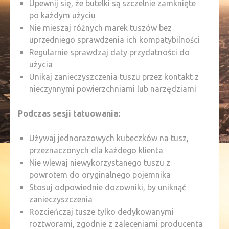
Upewnij się, że butelki są szczelnie zamknięte
po każdym użyciu
Nie mieszaj różnych marek tuszów bez
uprzedniego sprawdzenia ich kompatybilności
Regularnie sprawdzaj daty przydatności do
użycia
Unikaj zanieczyszczenia tuszu przez kontakt z
nieczynnymi powierzchniami lub narzędziami
Podczas sesji tatuowania:
Używaj jednorazowych kubeczków na tusz,
przeznaczonych dla każdego klienta
Nie wlewaj niewykorzystanego tuszu z
powrotem do oryginalnego pojemnika
Stosuj odpowiednie dozowniki, by uniknąć
zanieczyszczenia
Rozcieńczaj tusze tylko dedykowanymi
roztworami, zgodnie z zaleceniami producenta