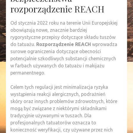
rozporządzenie REACH
Od stycznia 2022 roku na terenie Unii Europejskiej
obowiązują nowe, znacznie bardziej
rygorystyczne przepisy dotyczące składu tuszów
do tatuażu.
Rozporządzenie REACH
wprowadza
surowe ograniczenia dotyczące obecności
potencjalnie szkodliwych substancji chemicznych
w farbach używanych do tatuażu i makijażu
permanentnego.
Celem tych regulacji jest minimalizacja ryzyka
wystąpienia reakcji alergicznych, podrażnień
skóry oraz innych problemów zdrowotnych, które
mogą być związane z niektórymi składnikami
tradycyjnie używanymi w tuszach. Dla
profesjonalnych tatuatorów oznacza to
konieczność weryfikacji, czy używane przez nich