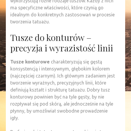
wykorzystują różne rodzaje tuszów. Każdy z nich
ma specyficzne właściwości, które czynią go
idealnym do konkretnych zastosowań w procesie
tworzenia tatuażu.
Tusze do konturów –
precyzja i wyrazistość linii
Tusze konturowe
charakteryzują się gęstą
konsystencją i intensywnym, głębokim kolorem
(najczęściej czarnym). Ich głównym zadaniem jest
tworzenie wyraźnych, precyzyjnych linii, które
definiują kształt i strukturę tatuażu. Dobry tusz
konturowy powinien być na tyle gęsty, by nie
rozpływał się pod skórą, ale jednocześnie na tyle
płynny, by umożliwiał swobodne prowadzenie
igły.