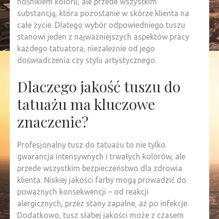
nośnikiem koloru, ale przede wszystkim
substancją, która pozostanie w skórze klienta na
całe życie. Dlatego wybór odpowiedniego tuszu
stanowi jeden z najważniejszych aspektów pracy
każdego tatuatora, niezależnie od jego
doświadczenia czy stylu artystycznego.
Dlaczego jakość tuszu do
tatuażu ma kluczowe
znaczenie?
Profesjonalny tusz do tatuażu to nie tylko
gwarancja intensywnych i trwałych kolorów, ale
przede wszystkim bezpieczeństwo dla zdrowia
klienta. Niskiej jakości farby mogą prowadzić do
poważnych konsekwencji – od reakcji
alergicznych, przez stany zapalne, aż po infekcje.
Dodatkowo, tusz słabej jakości może z czasem