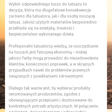
Wybór odpowiedniego tuszu do tatuażu to
decyzja, która ma długofalowe konsekwencje
zarówno dla tatuatora, jak i dla osoby noszącej
tatuaż. Jakość użytych materiałów bezpośrednio
przekłada się na estetykę, trwałość i
bezpieczeństwo wykonanego dzieła.
Profesjonalni tatuatorzy wiedzą, że oszczędzanie
na tuszach jest fałszywą ekonomią – niskiej
jakości farby mogą prowadzić do niezadowolenia
klientów, konieczności poprawek, a w skrajnych
przypadkach nawet do problemów prawnych
związanych z powikłaniami zdrowotnymi.
Dlatego tak ważne jest, by wybierać produkty
renomowanych producentów, zgodne z
obowiązującymi przepisami i dostosowane do
konkretnych potrzeb artystycznych. W połączeniu
z talentem, doświadczeniem i odpowiednią