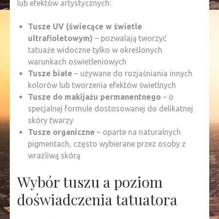
lub efektów artystycznych:
Tusze UV (świecące w świetle
ultrafioletowym)
– pozwalają tworzyć
tatuaże widoczne tylko w określonych
warunkach oświetleniowych
Tusze białe
– używane do rozjaśniania innych
kolorów lub tworzenia efektów świetlnych
Tusze do makijażu permanentnego
– o
specjalnej formule dostosowanej do delikatnej
skóry twarzy
Tusze organiczne
– oparte na naturalnych
pigmentach, często wybierane przez osoby z
wrażliwą skórą
Wybór tuszu a poziom
doświadczenia tatuatora