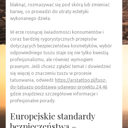
blaknąć, rozmazywać się pod skórą lub zmieniać
barwę, co prowadzi do utraty estetyki
wykonanego dzieła.
W erze rosnącej świadomości konsumentów i
coraz bardziej rygorystycznych przepisów
dotyczących bezpieczeństwa kosmetyków, wybór
odpowiedniego tuszu staje się nie tylko kwestią
profesjonalizmu, ale również wymogiem
prawnym. Jeśli chcesz zgłębić temat i dowiedzieć
się więcej o znaczeniu tuszu w procesie
tatuowania, odwiedź
https://arstattoo.pl/tusz-
do-tatuazu-podstawa-udanego-projektu,24,46
gdzie znajdziesz szczegółowe informacje i
profesjonalne porady.
Europejskie standardy
bezpieczeństwa –