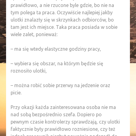
prawidłowo, a nie rzucone byle gdzie, bo nie na
tym polega ta praca. Oczywiście najlepiej jakby
ulotki znalazły się w skrzynkach odbiorców, bo
tam jest ich miejsce. Taka praca posiada w sobie
wiele zalet, ponieważ:
– ma się wtedy elastyczne godziny pracy,
– wybiera się obszar, na którym będzie się
roznosiło ulotki,
– można robić sobie przerwy na jedzenie oraz
picie.
Przy okazji każda zainteresowana osoba nie ma
nad sobą bezpośrednio szefa. Dopiero po
pewnym czasie kontrolerzy sprawdzają, czy ulotki
faktycznie były prawidłowo rozniesione, czy też