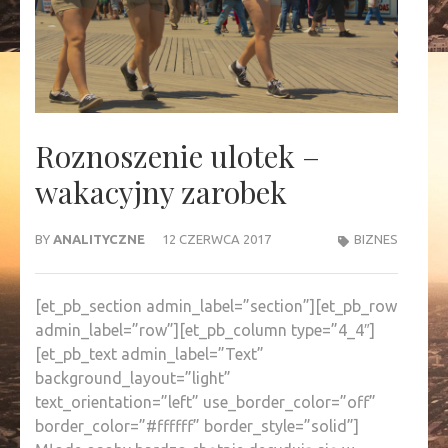
Roznoszenie ulotek –
wakacyjny zarobek
BY
ANALITYCZNE
12 CZERWCA 2017
BIZNES
[et_pb_section admin_label=”section”][et_pb_row
admin_label=”row”][et_pb_column type=”4_4″]
[et_pb_text admin_label=”Text”
background_layout=”light”
text_orientation=”left” use_border_color=”off”
border_color=”#ffffff” border_style=”solid”]