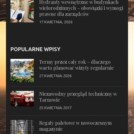
Hydranty wewnętrzne w budynkach
wielorodzinnych – obowiązki i wymogi
prawne dla zarządców
17 KWIETNIA, 2026
POPULARNE WPISY
Termy przez cały rok – dlaczego
warto planować wizyty regularnie
27 KWIETNIA 2026
Niezawodny przegląd techniczny w
Tarnowie
25 KWIETNIA 2017
Regały paletowe w nowoczesnym
magazynie