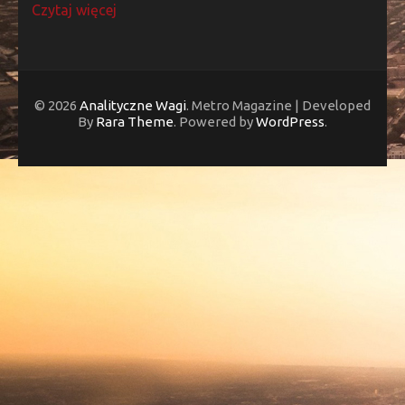
Czytaj więcej
© 2026
Analityczne Wagi
. Metro Magazine | Developed
By
Rara Theme
. Powered by
WordPress
.