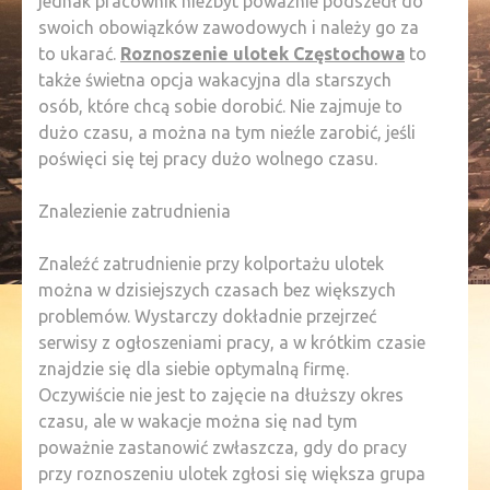
jednak pracownik niezbyt poważnie podszedł do
swoich obowiązków zawodowych i należy go za
to ukarać.
Roznoszenie ulotek Częstochowa
to
także świetna opcja wakacyjna dla starszych
osób, które chcą sobie dorobić. Nie zajmuje to
dużo czasu, a można na tym nieźle zarobić, jeśli
poświęci się tej pracy dużo wolnego czasu.
Znalezienie zatrudnienia
Znaleźć zatrudnienie przy kolportażu ulotek
można w dzisiejszych czasach bez większych
problemów. Wystarczy dokładnie przejrzeć
serwisy z ogłoszeniami pracy, a w krótkim czasie
znajdzie się dla siebie optymalną firmę.
Oczywiście nie jest to zajęcie na dłuższy okres
czasu, ale w wakacje można się nad tym
poważnie zastanowić zwłaszcza, gdy do pracy
przy roznoszeniu ulotek zgłosi się większa grupa