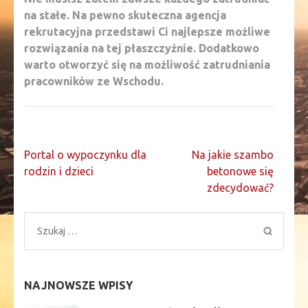
na stałe. Na pewno skuteczna agencja
rekrutacyjna przedstawi Ci najlepsze możliwe
rozwiązania na tej płaszczyźnie. Dodatkowo
warto otworzyć się na możliwość zatrudniania
pracowników ze Wschodu.
Nawigacja
Portal o wypoczynku dla
Na jakie szambo
wpisu
rodzin i dzieci
betonowe się
zdecydować?
Szukaj:
NAJNOWSZE WPISY