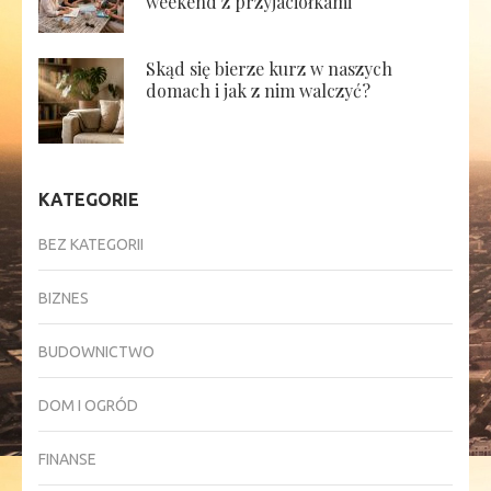
weekend z przyjaciółkami
Skąd się bierze kurz w naszych
domach i jak z nim walczyć?
KATEGORIE
BEZ KATEGORII
BIZNES
BUDOWNICTWO
DOM I OGRÓD
FINANSE