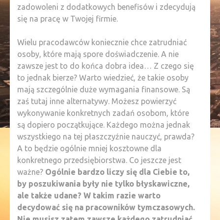
zadowoleni z dodatkowych benefisów i zdecydują
się na pracę w Twojej firmie.
Wielu pracodawców koniecznie chce zatrudniać
osoby, które mają spore doświadczenie. A nie
zawsze jest to do końca dobra idea… Z czego się
to jednak bierze? Warto wiedzieć, że takie osoby
mają szczególnie duże wymagania finansowe. Są
zaś tutaj inne alternatywy. Możesz powierzyć
wykonywanie konkretnych zadań osobom, które
są dopiero początkujące. Każdego można jednak
wszystkiego na tej płaszczyźnie nauczyć, prawda?
A to będzie ogólnie mniej kosztowne dla
konkretnego przedsiębiorstwa. Co jeszcze jest
ważne?
Ogólnie bardzo liczy się dla Ciebie to,
by poszukiwania były nie tylko błyskawiczne,
ale także udane? W takim razie warto
decydować się na pracowników tymczasowych.
Nie musisz zatem zawsze każdego zatrudniać