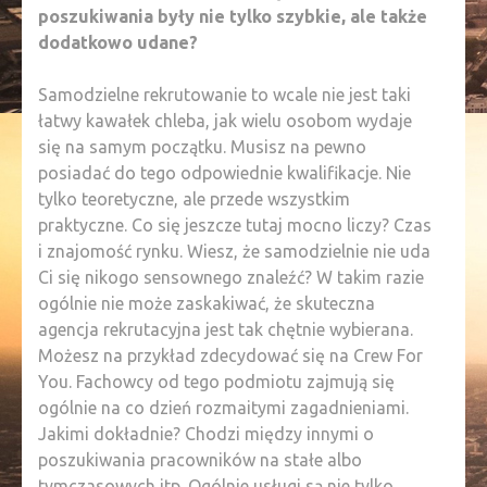
poszukiwania były nie tylko szybkie, ale także
dodatkowo udane?
Samodzielne rekrutowanie to wcale nie jest taki
łatwy kawałek chleba, jak wielu osobom wydaje
się na samym początku. Musisz na pewno
posiadać do tego odpowiednie kwalifikacje. Nie
tylko teoretyczne, ale przede wszystkim
praktyczne. Co się jeszcze tutaj mocno liczy? Czas
i znajomość rynku. Wiesz, że samodzielnie nie uda
Ci się nikogo sensownego znaleźć? W takim razie
ogólnie nie może zaskakiwać, że skuteczna
agencja rekrutacyjna jest tak chętnie wybierana.
Możesz na przykład zdecydować się na Crew For
You. Fachowcy od tego podmiotu zajmują się
ogólnie na co dzień rozmaitymi zagadnieniami.
Jakimi dokładnie? Chodzi między innymi o
poszukiwania pracowników na stałe albo
tymczasowych itp. Ogólnie usługi są nie tylko