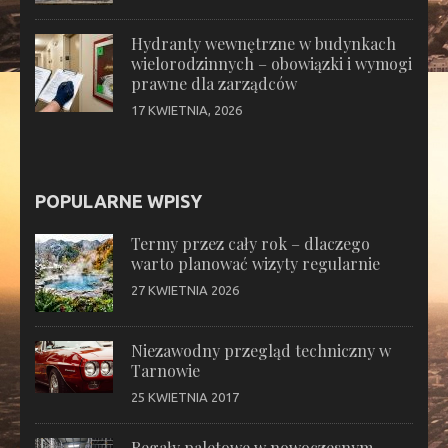
Hydranty wewnętrzne w budynkach
wielorodzinnych – obowiązki i wymogi
prawne dla zarządców
17 KWIETNIA, 2026
POPULARNE WPISY
Termy przez cały rok – dlaczego
warto planować wizyty regularnie
27 KWIETNIA 2026
Niezawodny przegląd techniczny w
Tarnowie
25 KWIETNIA 2017
Regały paletowe w nowoczesnym