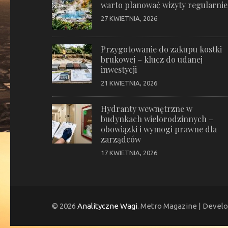
warto planować wizyty regularnie
27 KWIETNIA, 2026
Przygotowanie do zakupu kostki
brukowej – klucz do udanej
inwestycji
21 KWIETNIA, 2026
Hydranty wewnętrzne w
budynkach wielorodzinnych –
obowiązki i wymogi prawne dla
zarządców
17 KWIETNIA, 2026
© 2026
Analityczne Wagi
. Metro Magazine | Devel