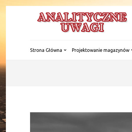
Skip
to
content
(Press
Enter)
Strona Główna
Projektowanie magazynów