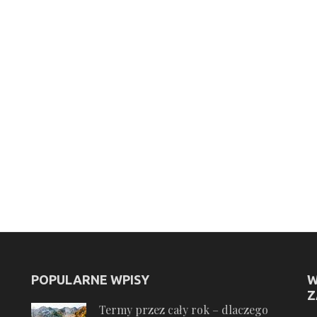
POPULARNE WPISY
W
Z
Termy przez cały rok – dlaczego