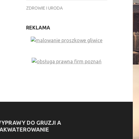
ZDROWIE I URODA
REKLAMA
YPRAWY DO GRUZJI A
AKWATEROWANIE