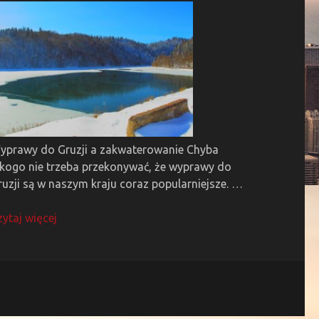
yprawy do Gruzji a zakwaterowanie Chyba
ikogo nie trzeba przekonywać, że wyprawy do
ruzji są w naszym kraju coraz popularniejsze. …
zytaj więcej