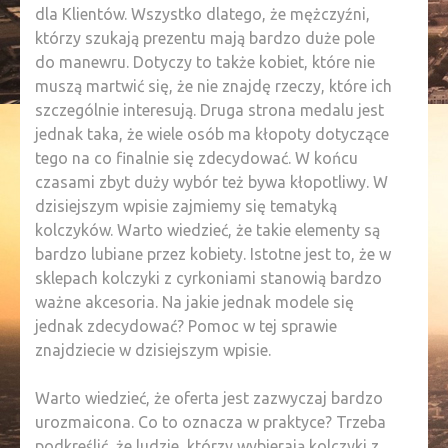
dla Klientów. Wszystko dlatego, że mężczyźni,
którzy szukają prezentu mają bardzo duże pole
do manewru. Dotyczy to także kobiet, które nie
muszą martwić się, że nie znajdę rzeczy, które ich
szczególnie interesują. Druga strona medalu jest
jednak taka, że wiele osób ma kłopoty dotyczące
tego na co finalnie się zdecydować. W końcu
czasami zbyt duży wybór też bywa kłopotliwy. W
dzisiejszym wpisie zajmiemy się tematyką
kolczyków. Warto wiedzieć, że takie elementy są
bardzo lubiane przez kobiety. Istotne jest to, że w
sklepach kolczyki z cyrkoniami stanowią bardzo
ważne akcesoria. Na jakie jednak modele się
jednak zdecydować? Pomoc w tej sprawie
znajdziecie w dzisiejszym wpisie.
Warto wiedzieć, że oferta jest zazwyczaj bardzo
urozmaicona. Co to oznacza w praktyce? Trzeba
podkreślić, że ludzie, którzy wybierają
kolczyki z