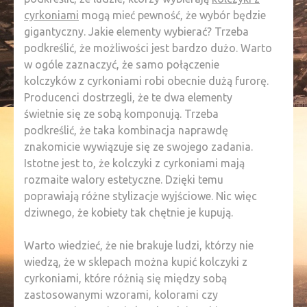
cyrkoniami
mogą mieć pewność, że wybór będzie
gigantyczny. Jakie elementy wybierać? Trzeba
podkreślić, że możliwości jest bardzo dużo. Warto
w ogóle zaznaczyć, że samo połączenie
kolczyków z cyrkoniami robi obecnie dużą furorę.
Producenci dostrzegli, że te dwa elementy
świetnie się ze sobą komponują. Trzeba
podkreślić, że taka kombinacja naprawdę
znakomicie wywiązuje się ze swojego zadania.
Istotne jest to, że kolczyki z cyrkoniami mają
rozmaite walory estetyczne. Dzięki temu
poprawiają różne stylizacje wyjściowe. Nic więc
dziwnego, że kobiety tak chętnie je kupują.
Warto wiedzieć, że nie brakuje ludzi, którzy nie
wiedzą, że w sklepach można kupić kolczyki z
cyrkoniami, które różnią się między sobą
zastosowanymi wzorami, kolorami czy