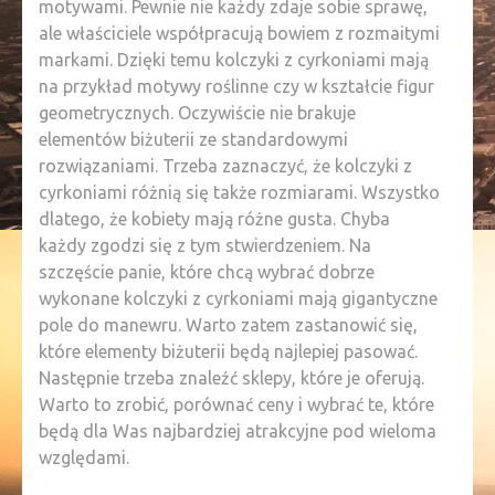
motywami. Pewnie nie każdy zdaje sobie sprawę,
ale właściciele współpracują bowiem z rozmaitymi
markami. Dzięki temu kolczyki z cyrkoniami mają
na przykład motywy roślinne czy w kształcie figur
geometrycznych. Oczywiście nie brakuje
elementów biżuterii ze standardowymi
rozwiązaniami. Trzeba zaznaczyć, że kolczyki z
cyrkoniami różnią się także rozmiarami. Wszystko
dlatego, że kobiety mają różne gusta. Chyba
każdy zgodzi się z tym stwierdzeniem. Na
szczęście panie, które chcą wybrać dobrze
wykonane kolczyki z cyrkoniami mają gigantyczne
pole do manewru. Warto zatem zastanowić się,
które elementy biżuterii będą najlepiej pasować.
Następnie trzeba znaleźć sklepy, które je oferują.
Warto to zrobić, porównać ceny i wybrać te, które
będą dla Was najbardziej atrakcyjne pod wieloma
względami.