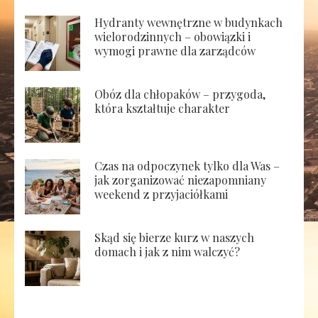
Hydranty wewnętrzne w budynkach
wielorodzinnych – obowiązki i
wymogi prawne dla zarządców
Obóz dla chłopaków – przygoda,
która kształtuje charakter
Czas na odpoczynek tylko dla Was –
jak zorganizować niezapomniany
weekend z przyjaciółkami
Skąd się bierze kurz w naszych
domach i jak z nim walczyć?