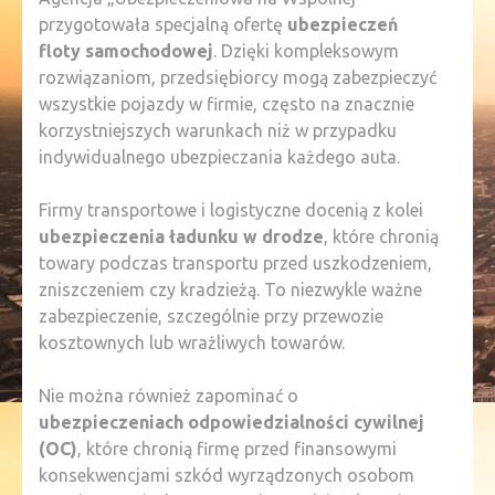
przygotowała specjalną ofertę
ubezpieczeń
floty samochodowej
. Dzięki kompleksowym
rozwiązaniom, przedsiębiorcy mogą zabezpieczyć
wszystkie pojazdy w firmie, często na znacznie
korzystniejszych warunkach niż w przypadku
indywidualnego ubezpieczania każdego auta.
Firmy transportowe i logistyczne docenią z kolei
ubezpieczenia ładunku w drodze
, które chronią
towary podczas transportu przed uszkodzeniem,
zniszczeniem czy kradzieżą. To niezwykle ważne
zabezpieczenie, szczególnie przy przewozie
kosztownych lub wrażliwych towarów.
Nie można również zapominać o
ubezpieczeniach odpowiedzialności cywilnej
(OC)
, które chronią firmę przed finansowymi
konsekwencjami szkód wyrządzonych osobom