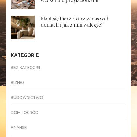
Skąd się bierze kurz w naszych
domach i jak z nim walczyć?
KATEGORIE
BEZ KATEGORII
BIZNES
BUDOWNICTWO
DOM I OGRÓD
FINANSE