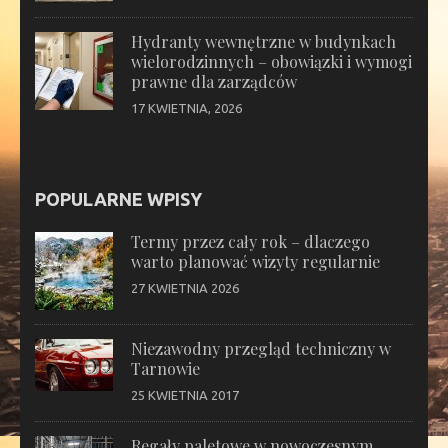
Hydranty wewnętrzne w budynkach
wielorodzinnych – obowiązki i wymogi
prawne dla zarządców
17 KWIETNIA, 2026
POPULARNE WPISY
Termy przez cały rok – dlaczego
warto planować wizyty regularnie
27 KWIETNIA 2026
Niezawodny przegląd techniczny w
Tarnowie
25 KWIETNIA 2017
Regały paletowe w nowoczesnym