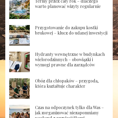
Termy przez cały rok – dlaczego
warto planować wizyty regularnie
Przygotowanie do zakupu kostki
brukowej – klucz do udanej inwestycji
Hydranty wewnętrzne w budynkach
wielorodzinnych – obowiązki i
wymogi prawne dla zarządców
Obóz dla chłopaków – przygoda,
która kształtuje charakter
Czas na odpoczynek tylko dla Was –
jak zorganizować niezapomniany
weekend z przyjaciółkami