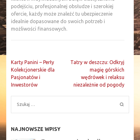
podejściu, profesjonalnej obsłudze i szerokiej
ofercie, każdy może znaleźć tu ubezpieczenie
idealnie dopasowane do swoich potrzeb i
możliwości finansowych.
Nawigacja
Karty Panini – Perły
Tatry w deszczu: Odkryj
wpisu
Kolekcjonerskie dla
magię górskich
Pasjonatów i
wędrówek i relaksu
Inwestorów
niezależnie od pogody
Szukaj:
NAJNOWSZE WPISY