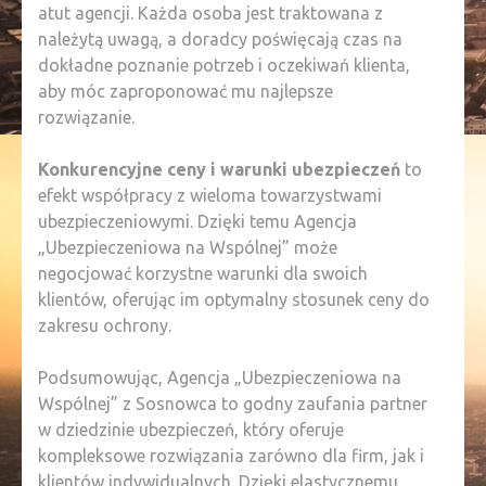
atut agencji. Każda osoba jest traktowana z
należytą uwagą, a doradcy poświęcają czas na
dokładne poznanie potrzeb i oczekiwań klienta,
aby móc zaproponować mu najlepsze
rozwiązanie.
Konkurencyjne ceny i warunki ubezpieczeń
to
efekt współpracy z wieloma towarzystwami
ubezpieczeniowymi. Dzięki temu Agencja
„Ubezpieczeniowa na Wspólnej” może
negocjować korzystne warunki dla swoich
klientów, oferując im optymalny stosunek ceny do
zakresu ochrony.
Podsumowując, Agencja „Ubezpieczeniowa na
Wspólnej” z Sosnowca to godny zaufania partner
w dziedzinie ubezpieczeń, który oferuje
kompleksowe rozwiązania zarówno dla firm, jak i
klientów indywidualnych. Dzięki elastycznemu