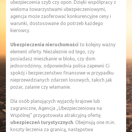
ubezpieczenia szyb czy opon. Dzięki współpracy z
wieloma towarzystwami ubezpieczeniowymi,
agencja może zaoferować konkurencyjne ceny i
warunki, dostosowane do potrzeb każdego
kierowcy.
Ubezpieczenia nieruchomości
to kolejny ważny
element oferty. Niezależnie od tego, czy
posiadasz mieszkanie w bloku, czy dom
jednorodzinny, odpowiednia polisa zapewni Ci
spokój i bezpieczeństwo finansowe w przypadku
nieprzewidzianych zdarzeń losowych, takich jak
pożar, zalanie czy włamanie.
Dla osób planujących wyjazdy krajowe lub
zagraniczne, Agencja „Ubezpieczeniowa na
Wspólnej” przygotowała atrakcyjną ofertę
ubezpieczeń turystycznych
. Obejmują one m.in.
koszty leczenia za granicą, następstwa