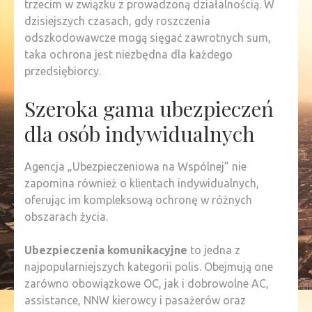
trzecim w związku z prowadzoną działalnością. W
dzisiejszych czasach, gdy roszczenia
odszkodowawcze mogą sięgać zawrotnych sum,
taka ochrona jest niezbędna dla każdego
przedsiębiorcy.
Szeroka gama ubezpieczeń
dla osób indywidualnych
Agencja „Ubezpieczeniowa na Wspólnej” nie
zapomina również o klientach indywidualnych,
oferując im kompleksową ochronę w różnych
obszarach życia.
Ubezpieczenia komunikacyjne
to jedna z
najpopularniejszych kategorii polis. Obejmują one
zarówno obowiązkowe OC, jak i dobrowolne AC,
assistance, NNW kierowcy i pasażerów oraz