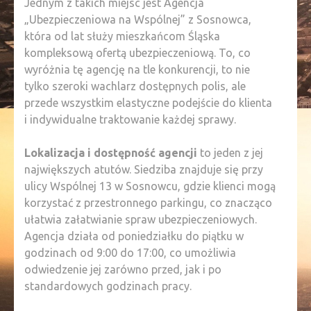
Jednym z takich miejsc jest Agencja
„Ubezpieczeniowa na Wspólnej” z Sosnowca,
która od lat służy mieszkańcom Śląska
kompleksową ofertą ubezpieczeniową. To, co
wyróżnia tę agencję na tle konkurencji, to nie
tylko szeroki wachlarz dostępnych polis, ale
przede wszystkim elastyczne podejście do klienta
i indywidualne traktowanie każdej sprawy.
Lokalizacja i dostępność agencji
to jeden z jej
największych atutów. Siedziba znajduje się przy
ulicy Wspólnej 13 w Sosnowcu, gdzie klienci mogą
korzystać z przestronnego parkingu, co znacząco
ułatwia załatwianie spraw ubezpieczeniowych.
Agencja działa od poniedziałku do piątku w
godzinach od 9:00 do 17:00, co umożliwia
odwiedzenie jej zarówno przed, jak i po
standardowych godzinach pracy.