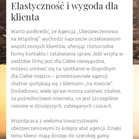
Elastyczność i wygoda dla
klienta
Warto podkreślić, że Agencja „Ubezpieczeniowa
na Wspólnej” wychodzi naprzeciw oczekiwaniom
współczesnych klientów, oferując różnorodne
formy kontaktu i załatwiania spraw. Jeśli wizyta w
siedzibie firmy jest dla Ciebie niewygodna,
możesz umówić się na spotkanie w dogodnym
dla Ciebie miejscu – przedstawiciele agencji
chętnie spotykają się z klientami „na mieście”.
Dodatkowo, wiele spraw można załatwić zdalnie,
za pośrednictwem internetu, co jest szczególnie
cenione w dzisiejszych, zabieganych czasach.
Współpraca z wieloma towarzystwami
ubezpieczeniowymi to kolejny atut agencji. Dzięki
temu klienci mają dostęp do szerokiej gamy