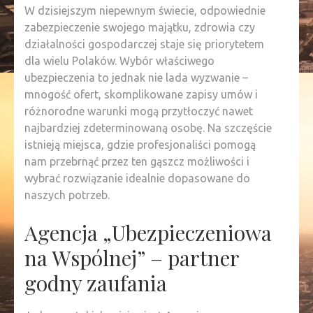
W dzisiejszym niepewnym świecie, odpowiednie
zabezpieczenie swojego majątku, zdrowia czy
działalności gospodarczej staje się priorytetem
dla wielu Polaków. Wybór właściwego
ubezpieczenia to jednak nie lada wyzwanie –
mnogość ofert, skomplikowane zapisy umów i
różnorodne warunki mogą przytłoczyć nawet
najbardziej zdeterminowaną osobę. Na szczęście
istnieją miejsca, gdzie profesjonaliści pomogą
nam przebrnąć przez ten gąszcz możliwości i
wybrać rozwiązanie idealnie dopasowane do
naszych potrzeb.
Agencja „Ubezpieczeniowa
na Wspólnej” – partner
godny zaufania