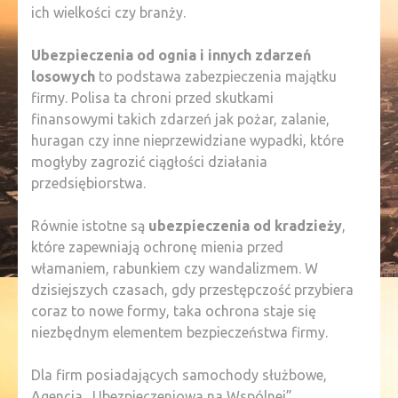
ich wielkości czy branży.
Ubezpieczenia od ognia i innych zdarzeń
losowych
to podstawa zabezpieczenia majątku
firmy. Polisa ta chroni przed skutkami
finansowymi takich zdarzeń jak pożar, zalanie,
huragan czy inne nieprzewidziane wypadki, które
mogłyby zagrozić ciągłości działania
przedsiębiorstwa.
Równie istotne są
ubezpieczenia od kradzieży
,
które zapewniają ochronę mienia przed
włamaniem, rabunkiem czy wandalizmem. W
dzisiejszych czasach, gdy przestępczość przybiera
coraz to nowe formy, taka ochrona staje się
niezbędnym elementem bezpieczeństwa firmy.
Dla firm posiadających samochody służbowe,
Agencja „Ubezpieczeniowa na Wspólnej”