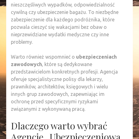
nieszczęśliwych wypadków, odpowiedzialność
cywilną czy ubezpieczenie bagażu. To niezbędne
zabezpieczenie dla każdego podróżnika, które
pozwala cieszyć się wakacjami bez obaw o
nieprzewidziane wydatki medyczne czy inne
problemy.
Warto również wspomnieć o
ubezpieczeniach
zawodowych
, które są dedykowane
przedstawicielom konkretnych profesji. Agencja
oferuje specjalistyczne polisy dla lekarzy,
prawników, architektów, księgowych i wielu
innych grup zawodowych, zapewniając im
ochronę przed specyficznymi ryzykami
związanymi z wykonywaną pracą.
Dlaczego warto wybrać
Agencję „Ubezpieczeniowa