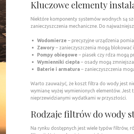
Kluczowe elementy instal
Niektóre komponenty systemów wodnych są sz
zanieczyszczenia mechaniczne. Do najważniejszy
Wodomierze
– precyzyjne urządzenia pomia
Zawory
– zanieczyszczenia mogą blokować i
Pompy obiegowe
– piasek czy rdza mogą p
Wymienniki ciepła
– osady mogą zmniejszać
Baterie i armatura
– zanieczyszczenia mogą
Warto zauważyć, że koszt filtra do wody jest 
wymianę wyżej wymienionych elementów. Jest to
nieprzewidzianymi wydatkami w przyszłości.
Rodzaje filtrów do wody s
Na rynku dostępnych jest wiele typów filtrów, 