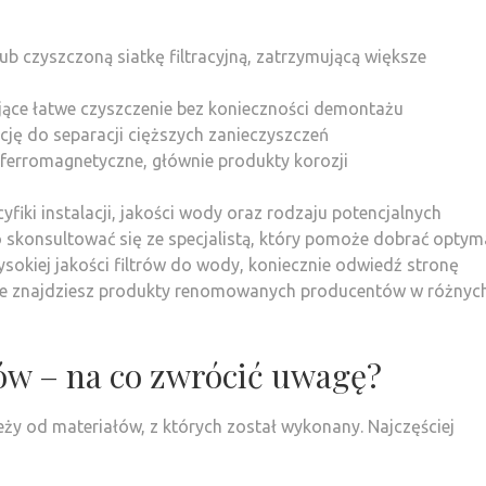
 czyszczoną siatkę filtracyjną, zatrzymującą większe
jące łatwe czyszczenie bez konieczności demontażu
cję do separacji cięższych zanieczyszczeń
 ferromagnetyczne, głównie produkty korozji
fiki instalacji, jakości wody oraz rodzaju potencjalnych
 skonsultować się ze specjalistą, który pomoże dobrać optym
ysokiej jakości filtrów do wody, koniecznie odwiedź stronę
ie znajdziesz produkty renomowanych producentów w różnyc
rów – na co zwrócić uwagę?
leży od materiałów, z których został wykonany. Najczęściej