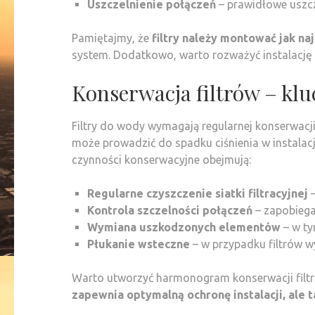
Uszczelnienie połączeń
– prawidłowe uszc
Pamiętajmy, że
filtry należy montować jak naj
system. Dodatkowo, warto rozważyć instalację 
Konserwacja filtrów – klu
Filtry do wody wymagają regularnej konserwacj
może prowadzić do spadku ciśnienia w instala
czynności konserwacyjne obejmują:
Regularne czyszczenie siatki filtracyjnej
–
Kontrola szczelności połączeń
– zapobiega
Wymiana uszkodzonych elementów
– w ty
Płukanie wsteczne
– w przypadku filtrów 
Warto utworzyć harmonogram konserwacji filtró
zapewnia optymalną ochronę instalacji, ale