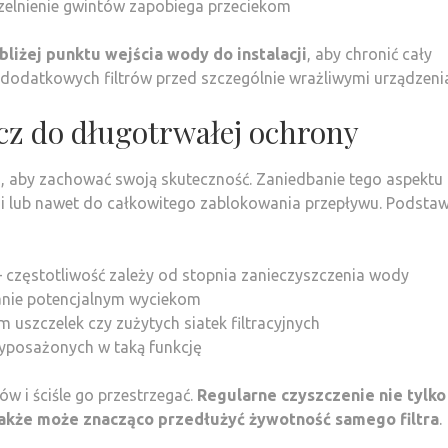
zelnienie gwintów zapobiega przeciekom
bliżej punktu wejścia wody do instalacji
, aby chronić cały
dodatkowych filtrów przed szczególnie wrażliwymi urządzeni
cz do długotrwałej ochrony
i, aby zachować swoją skuteczność. Zaniedbanie tego aspektu
cji lub nawet do całkowitego zablokowania przepływu. Podst
 częstotliwość zależy od stopnia zanieczyszczenia wody
nie potencjalnym wyciekom
m uszczelek czy zużytych siatek filtracyjnych
wyposażonych w taką funkcję
w i ściśle go przestrzegać.
Regularne czyszczenie nie tylko
 także może znacząco przedłużyć żywotność samego filtra
.