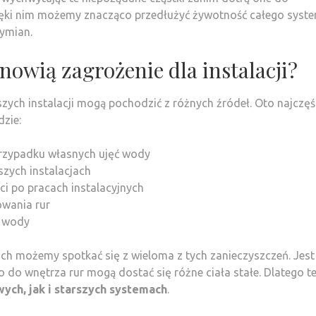
zięki nim możemy znacząco przedłużyć żywotność całego syst
ymian.
nowią zagrożenie dla instalacji?
zych instalacji mogą pochodzić z różnych źródeł. Oto najczęś
zie:
przypadku własnych ujęć wody
szych instalacjach
ci po pracach instalacyjnych
owania rur
j wody
ch możemy spotkać się z wieloma z tych zanieczyszczeń. Jest
do wnętrza rur mogą dostać się różne ciała stałe. Dlatego t
ych, jak i starszych systemach
.