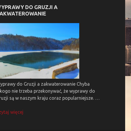
YPRAWY DO GRUZJI A
AKWATEROWANIE
yprawy do Gruzji a zakwaterowanie Chyba
ikogo nie trzeba przekonywać, że wyprawy do
ruzji są w naszym kraju coraz popularniejsze. …
zytaj więcej