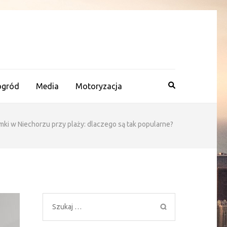
ogród
Media
Motoryzacja
ki w Niechorzu przy plaży: dlaczego są tak popularne?
Szukaj: