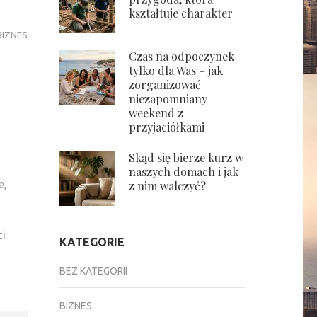
kształtuje charakter
BIZNES
Czas na odpoczynek
tylko dla Was – jak
zorganizować
niezapomniany
weekend z
przyjaciółkami
Skąd się bierze kurz w
naszych domach i jak
e,
z nim walczyć?
ci
KATEGORIE
BEZ KATEGORII
BIZNES