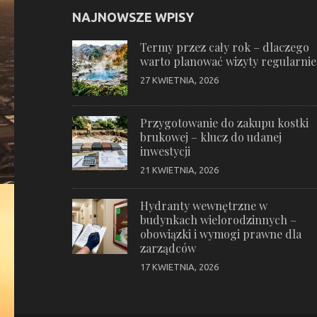
NAJNOWSZE WPISY
Termy przez cały rok – dlaczego
warto planować wizyty regularnie
27 KWIETNIA, 2026
Przygotowanie do zakupu kostki
brukowej – klucz do udanej
inwestycji
21 KWIETNIA, 2026
Hydranty wewnętrzne w
budynkach wielorodzinnych –
obowiązki i wymogi prawne dla
zarządców
17 KWIETNIA, 2026