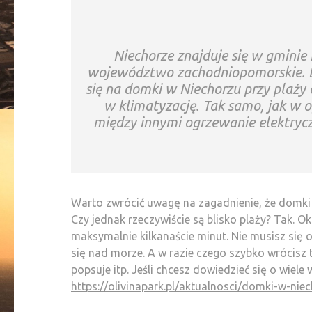
Niechorze znajduje się w gminie R
województwo zachodniopomorskie. 
się na domki w Niechorzu przy plaży
w klimatyzację. Tak samo, jak w 
między innymi ogrzewanie elektrycz
Warto zwrócić uwagę na zagadnienie, że domki 
Czy jednak rzeczywiście są blisko plaży? Tak. O
maksymalnie kilkanaście minut. Nie musisz się 
się nad morze. A w razie czego szybko wrócisz
popsuje itp. Jeśli chcesz dowiedzieć się o wiele
https://olivinapark.pl/aktualnosci/domki-w-niec