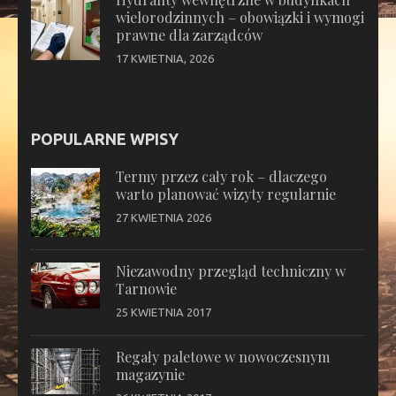
wielorodzinnych – obowiązki i wymogi
prawne dla zarządców
17 KWIETNIA, 2026
POPULARNE WPISY
Termy przez cały rok – dlaczego
warto planować wizyty regularnie
27 KWIETNIA 2026
Niezawodny przegląd techniczny w
Tarnowie
25 KWIETNIA 2017
Regały paletowe w nowoczesnym
magazynie