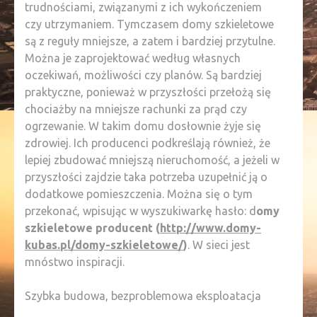
trudnościami, związanymi z ich wykończeniem
czy utrzymaniem. Tymczasem domy szkieletowe
są z reguły mniejsze, a zatem i bardziej przytulne.
Można je zaprojektować według własnych
oczekiwań, możliwości czy planów. Są bardziej
praktyczne, ponieważ w przyszłości przełożą się
chociażby na mniejsze rachunki za prąd czy
ogrzewanie. W takim domu dosłownie żyje się
zdrowiej. Ich producenci podkreślają również, że
lepiej zbudować mniejszą nieruchomość, a jeżeli w
przyszłości zajdzie taka potrzeba uzupełnić ją o
dodatkowe pomieszczenia. Można się o tym
przekonać, wpisując w wyszukiwarkę hasło: d
omy
szkieletowe producent (
http://www.domy-
kubas.pl/domy-szkieletowe/
)
. W sieci jest
mnóstwo inspiracji.
Szybka budowa, bezproblemowa eksploatacja