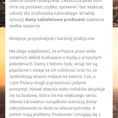
zawsze dobre rozwiązanie. Zwłaszcza jeżeli dom
chce się postawić szybko, sprawnie i bez większej
szkody dla środowiska naturalnego. W takiej
sytuacji
domy szkieletowe producent
zapewnia
wielkie wsparcie.
Mniejsze, przytulniejsze i bardziej praktyczne
Nie ulega wątpliwości, że w Polsce przez wiele
ostatnich dekad budowano z myślą o przyszłych
pokoleniach. Domy z betonu były, wciąż też są,
popularne z uwagi na ich solidność oraz to, że
symbolizują własne miejsce na świecie. Coś, o
czym Polacy mogli w przeszłości jedynie
pomarzyć. Nawet obecnie wielu rodaków decyduje
się na budowę, która nie ma większego sensu.
Wbrew zdrowemu rozsądkowi wznoszą domy
zdecydowanie za duże na własne potrzeby. A
potem mają problemy finansowe i zmagają się z