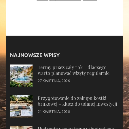
NAJNOWSZE WPISY
Termy przez cały rok – dlaczego
warto planować wizyty regularnie
27 KWIETNIA, 2026
Przygotowanie do zakupu kostki
brukowej – klucz do udanej inwestycji
21 KWIETNIA, 2026
Hydranty wewnętrzne w budynkach