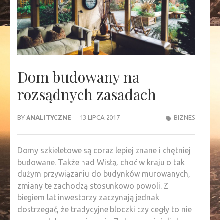
Dom budowany na
rozsądnych zasadach
BY
ANALITYCZNE
13 LIPCA 2017
BIZNES
Domy szkieletowe są coraz lepiej znane i chętniej
budowane. Także nad Wisłą, choć w kraju o tak
dużym przywiązaniu do budynków murowanych,
zmiany te zachodzą stosunkowo powoli. Z
biegiem lat inwestorzy zaczynają jednak
dostrzegać, że tradycyjne bloczki czy cegły to nie