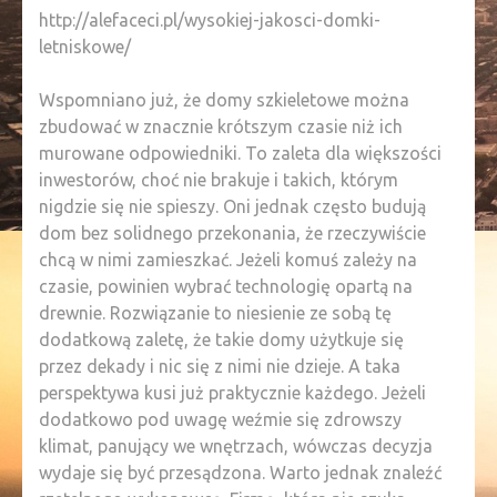
http://alefaceci.pl/wysokiej-jakosci-domki-
letniskowe/
Wspomniano już, że domy szkieletowe można
zbudować w znacznie krótszym czasie niż ich
murowane odpowiedniki. To zaleta dla większości
inwestorów, choć nie brakuje i takich, którym
nigdzie się nie spieszy. Oni jednak często budują
dom bez solidnego przekonania, że rzeczywiście
chcą w nimi zamieszkać. Jeżeli komuś zależy na
czasie, powinien wybrać technologię opartą na
drewnie. Rozwiązanie to niesienie ze sobą tę
dodatkową zaletę, że takie domy użytkuje się
przez dekady i nic się z nimi nie dzieje. A taka
perspektywa kusi już praktycznie każdego. Jeżeli
dodatkowo pod uwagę weźmie się zdrowszy
klimat, panujący we wnętrzach, wówczas decyzja
wydaje się być przesądzona. Warto jednak znaleźć