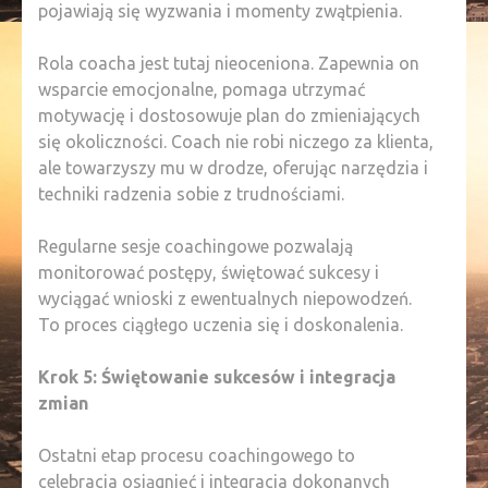
pojawiają się wyzwania i momenty zwątpienia.
Rola coacha jest tutaj nieoceniona. Zapewnia on
wsparcie emocjonalne, pomaga utrzymać
motywację i dostosowuje plan do zmieniających
się okoliczności. Coach nie robi niczego za klienta,
ale towarzyszy mu w drodze, oferując narzędzia i
techniki radzenia sobie z trudnościami.
Regularne sesje coachingowe pozwalają
monitorować postępy, świętować sukcesy i
wyciągać wnioski z ewentualnych niepowodzeń.
To proces ciągłego uczenia się i doskonalenia.
Krok 5: Świętowanie sukcesów i integracja
zmian
Ostatni etap procesu coachingowego to
celebracja osiągnięć i integracja dokonanych