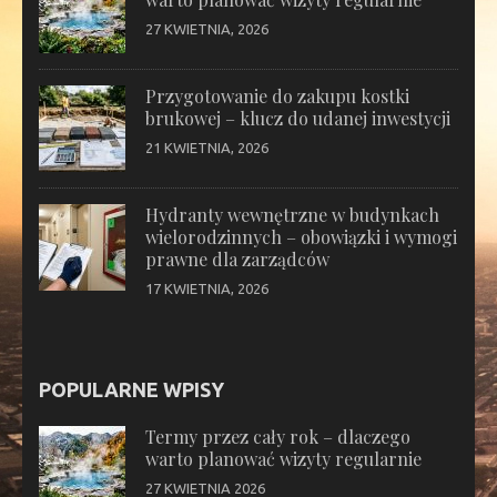
27 KWIETNIA, 2026
Przygotowanie do zakupu kostki
brukowej – klucz do udanej inwestycji
21 KWIETNIA, 2026
Hydranty wewnętrzne w budynkach
wielorodzinnych – obowiązki i wymogi
prawne dla zarządców
17 KWIETNIA, 2026
POPULARNE WPISY
Termy przez cały rok – dlaczego
warto planować wizyty regularnie
27 KWIETNIA 2026