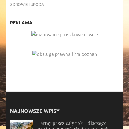
ZDROWIE I URODA
REKLAMA
NAJNOWSZE WPISY
Termy przez cały rok – dlaczego
warto planować wizyty regularnie