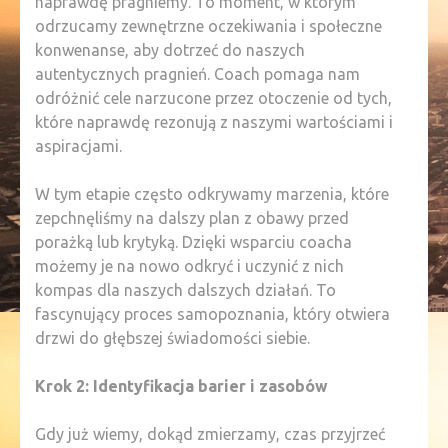
naprawdę pragniemy. To moment, w którym
odrzucamy zewnętrzne oczekiwania i społeczne
konwenanse, aby dotrzeć do naszych
autentycznych pragnień. Coach pomaga nam
odróżnić cele narzucone przez otoczenie od tych,
które naprawdę rezonują z naszymi wartościami i
aspiracjami.
W tym etapie często odkrywamy marzenia, które
zepchnęliśmy na dalszy plan z obawy przed
porażką lub krytyką. Dzięki wsparciu coacha
możemy je na nowo odkryć i uczynić z nich
kompas dla naszych dalszych działań. To
fascynujący proces samopoznania, który otwiera
drzwi do głębszej świadomości siebie.
Krok 2: Identyfikacja barier i zasobów
Gdy już wiemy, dokąd zmierzamy, czas przyjrzeć