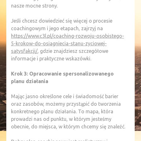
nasze mocne strony.
Jeśli chcesz dowiedzieć się więcej o procesie
coachingowym i jego etapach, zajrzyj na
https://www.c3l.pl/coaching-rozwoju-osobistego-
5-krokow-do-osiagniecia-stanu-zyciowej-
satysfakcji/
, gdzie znajdziesz szczegółowe
informacje i praktyczne wskazówki.
Krok 3: Opracowanie spersonalizowanego
planu działania
Mając jasno określone cele i świadomość barier
oraz zasobów, możemy przystąpić do tworzenia
konkretnego planu działania. To mapa, która
prowadzi nas od punktu, w którym jesteśmy
obecnie, do miejsca, w którym chcemy się znaleźć.