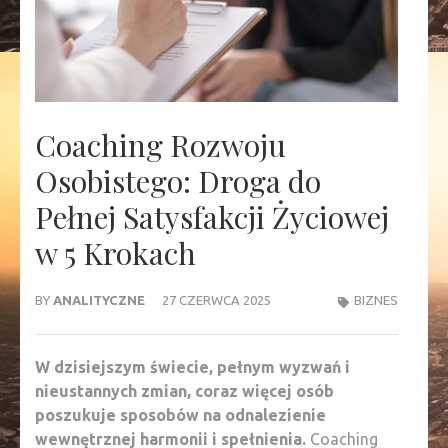
Coaching Rozwoju
Osobistego: Droga do
Pełnej Satysfakcji Życiowej
w 5 Krokach
BY
ANALITYCZNE
27 CZERWCA 2025
BIZNES
W dzisiejszym świecie, pełnym wyzwań i
nieustannych zmian, coraz więcej osób
poszukuje sposobów na odnalezienie
wewnętrznej harmonii i spełnienia.
Coaching