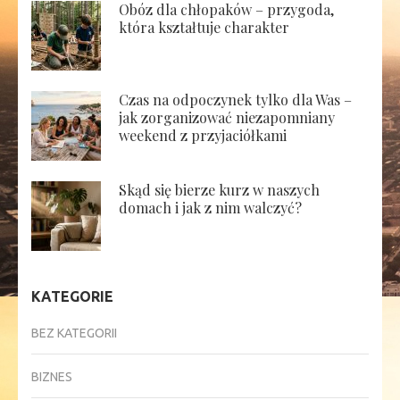
Obóz dla chłopaków – przygoda,
która kształtuje charakter
Czas na odpoczynek tylko dla Was –
jak zorganizować niezapomniany
weekend z przyjaciółkami
Skąd się bierze kurz w naszych
domach i jak z nim walczyć?
KATEGORIE
BEZ KATEGORII
BIZNES