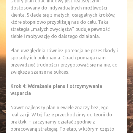
Dobry plan coachingowy jest realistyczny i
dostosowany do indywidualnych możliwości
klienta. Składa się z małych, osiągalnych kroków,
które stopniowo przybliżają nas do celu. Taka
strategia „małych zwycięstw” buduje pewność
siebie i motywację do dalszego działania.
Plan uwzględnia również potencjalne przeszkody i
sposoby ich pokonania. Coach pomaga nam
przewidzieć trudności i przygotować się na nie, co
zwiększa szanse na sukces.
Krok 4: Wdrażanie planu i otrzymywanie
wsparcia
Nawet najlepszy plan niewiele znaczy bez jego
realizacji. W tej fazie przechodzimy od teorii do
praktyki – zaczynamy działać zgodnie z
opracowaną strategią. To etap, w którym często