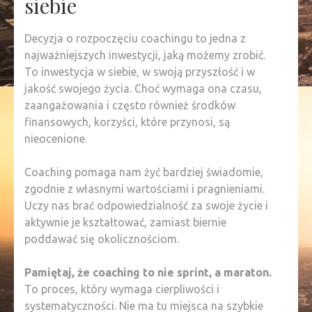
siebie
Decyzja o rozpoczęciu coachingu to jedna z
najważniejszych inwestycji, jaką możemy zrobić.
To inwestycja w siebie, w swoją przyszłość i w
jakość swojego życia. Choć wymaga ona czasu,
zaangażowania i często również środków
finansowych, korzyści, które przynosi, są
nieocenione.
Coaching pomaga nam żyć bardziej świadomie,
zgodnie z własnymi wartościami i pragnieniami.
Uczy nas brać odpowiedzialność za swoje życie i
aktywnie je kształtować, zamiast biernie
poddawać się okolicznościom.
Pamiętaj, że coaching to nie sprint, a maraton.
To proces, który wymaga cierpliwości i
systematyczności. Nie ma tu miejsca na szybkie