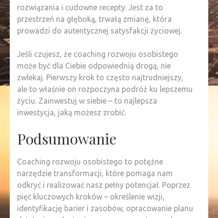
rozwiązania i cudowne recepty. Jest za to
przestrzeń na głęboką, trwałą zmianę, która
prowadzi do autentycznej satysfakcji życiowej.
Jeśli czujesz, że coaching rozwoju osobistego
może być dla Ciebie odpowiednią drogą, nie
zwlekaj. Pierwszy krok to często najtrudniejszy,
ale to właśnie on rozpoczyna podróż ku lepszemu
życiu. Zainwestuj w siebie – to najlepsza
inwestycja, jaką możesz zrobić.
Podsumowanie
Coaching rozwoju osobistego to potężne
narzędzie transformacji, które pomaga nam
odkryć i realizować nasz pełny potencjał. Poprzez
pięć kluczowych kroków – określenie wizji,
identyfikację barier i zasobów, opracowanie planu