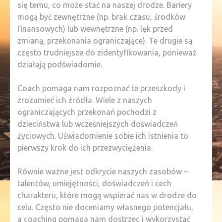
się temu, co może stać na naszej drodze. Bariery
mogą być zewnętrzne (np. brak czasu, środków
finansowych) lub wewnętrzne (np. lęk przed
zmianą, przekonania ograniczające). Te drugie są
często trudniejsze do zidentyfikowania, ponieważ
działają podświadomie.
Coach pomaga nam rozpoznać te przeszkody i
zrozumieć ich źródła. Wiele z naszych
ograniczających przekonań pochodzi z
dzieciństwa lub wcześniejszych doświadczeń
życiowych. Uświadomienie sobie ich istnienia to
pierwszy krok do ich przezwyciężenia.
Równie ważne jest odkrycie naszych zasobów –
talentów, umiejętności, doświadczeń i cech
charakteru, które mogą wspierać nas w drodze do
celu. Często nie doceniamy własnego potencjału,
a coaching pomaga nam dostrzec i wykorzystać