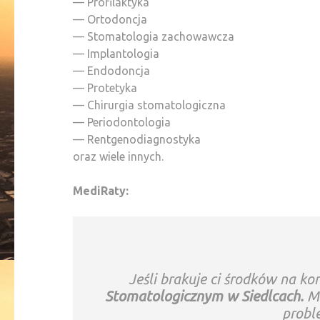
— Profilaktyka
— Ortodoncja
— Stomatologia zachowawcza
— Implantologia
— Endodoncja
— Protetyka
— Chirurgia stomatologiczna
— Periodontologia
— Rentgenodiagnostyka
oraz wiele innych.
MediRaty:
Jeśli brakuje ci środków na kon
Stomatologicznym w Siedlcach.
Me
probl