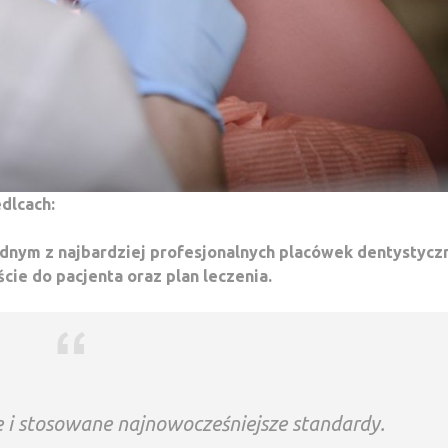
dlcach:
ednym z najbardziej profesjonalnych placówek dentystycz
ście do pacjenta oraz plan leczenia.
 i stosowane najnowocześniejsze standardy.