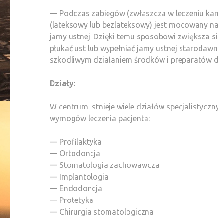
— Podczas zabiegów (zwłaszcza w leczeniu kan
(lateksowy lub bezlateksowy) jest mocowany na 
jamy ustnej. Dzięki temu sposobowi zwiększa się
płukać ust lub wypełniać jamy ustnej starodawn
szkodliwym działaniem środków i preparatów d
Działy:
W centrum istnieje wiele działów specjalistycz
wymogów leczenia pacjenta:
— Profilaktyka
— Ortodoncja
— Stomatologia zachowawcza
— Implantologia
— Endodoncja
— Protetyka
— Chirurgia stomatologiczna