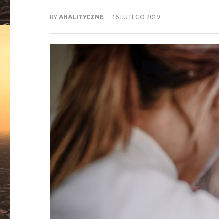
BY
ANALITYCZNE
16 LUTEGO 2019