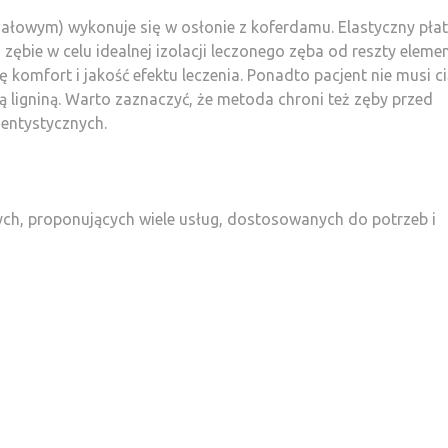
ałowym) wykonuje się w osłonie z koferdamu. Elastyczny pła
zębie w celu idealnej izolacji leczonego zęba od reszty elem
 komfort i jakość efektu leczenia. Ponadto pacjent nie musi ci
ą ligniną. Warto zaznaczyć, że metoda chroni też zęby przed
entystycznych.
nych, proponujących wiele usług, dostosowanych do potrzeb i