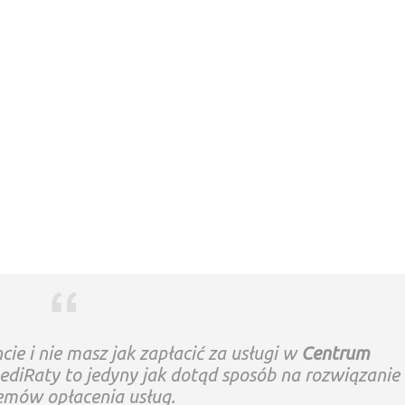
cie i nie masz jak zapłacić za usługi w
Centrum
diRaty to jedyny jak dotąd sposób na rozwiązanie
emów opłacenia usług.