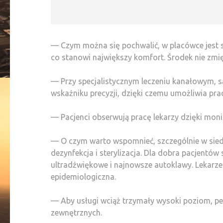
— Czym można się pochwalić, w placówce jest s
co stanowi największy komfort. Środek nie zmię
— Przy specjalistycznym leczeniu kanałowym, 
wskaźniku precyzji, dzięki czemu umożliwia pra
— Pacjenci obserwują pracę lekarzy dzięki mo
— O czym warto wspomnieć, szczególnie w sied
dezynfekcja i sterylizacja. Dla dobra pacjentów 
ultradźwiękowe i najnowsze autoklawy. Lekarze 
epidemiologiczna.
— Aby usługi wciąż trzymały wysoki poziom, pe
zewnętrznych.