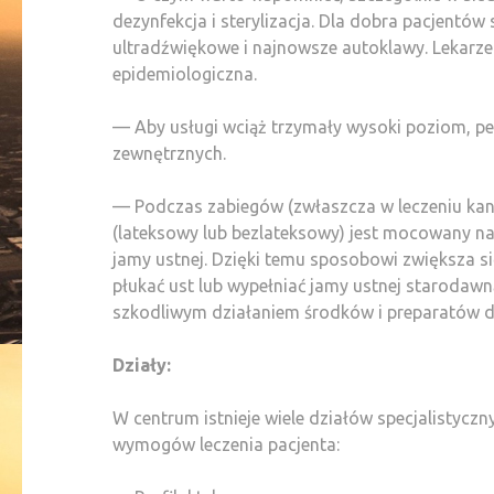
dezynfekcja i sterylizacja. Dla dobra pacjentów 
ultradźwiękowe i najnowsze autoklawy. Lekarze 
epidemiologiczna.
— Aby usługi wciąż trzymały wysoki poziom, pe
zewnętrznych.
— Podczas zabiegów (zwłaszcza w leczeniu kan
(lateksowy lub bezlateksowy) jest mocowany na 
jamy ustnej. Dzięki temu sposobowi zwiększa się
płukać ust lub wypełniać jamy ustnej starodawn
szkodliwym działaniem środków i preparatów d
Działy:
W centrum istnieje wiele działów specjalistycz
wymogów leczenia pacjenta: