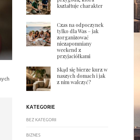
kształtuje charakter
Czas na odpoczynek
tylko dla Was – jak
zorganizować
niezapomniany
weekend z
przyjaciółkami
Skąd się bierze kurz w
naszych domach i jak
nych
z nim walczyć?
KATEGORIE
BEZ KATEGORII
BIZNES