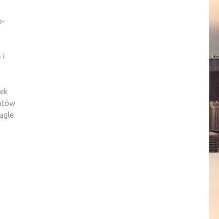
o-
 i
tek
entów
ągle