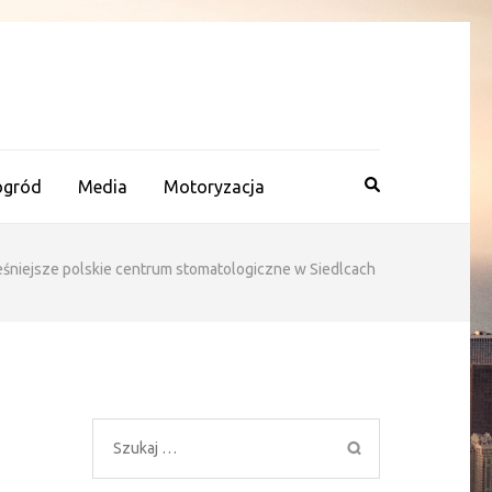
ogród
Media
Motoryzacja
niejsze polskie centrum stomatologiczne w Siedlcach
Szukaj: