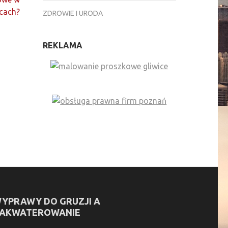
icach?
ZDROWIE I URODA
REKLAMA
YPRAWY DO GRUZJI A
AKWATEROWANIE