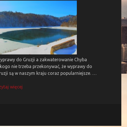
yprawy do Gruzji a zakwaterowanie Chyba
ikogo nie trzeba przekonywać, że wyprawy do
ruzji są w naszym kraju coraz popularniejsze. …
zytaj więcej