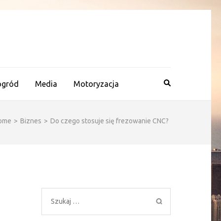
ogród
Media
Motoryzacja
ome
>
Biznes
>
Do czego stosuje się frezowanie CNC?
Szukaj: