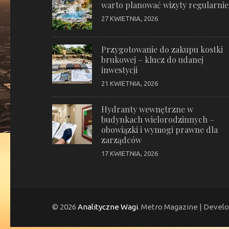
warto planować wizyty regularnie
27 KWIETNIA, 2026
Przygotowanie do zakupu kostki
brukowej – klucz do udanej
inwestycji
21 KWIETNIA, 2026
Hydranty wewnętrzne w
budynkach wielorodzinnych –
obowiązki i wymogi prawne dla
zarządców
17 KWIETNIA, 2026
© 2026
Analityczne Wagi
. Metro Magazine | Devel